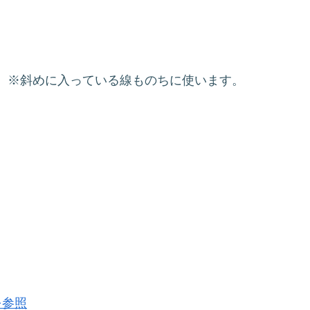
。※斜めに入っている線ものちに使います。
を参照