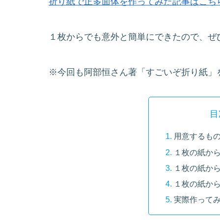
折り紙で正多面体を作ってみた記事はこち
１枚からでも意外と簡単にできたので、ぜ
※今回も阿部恒さん著「すごいぞ折り紙」
目
用意するも
１枚の紙か
１枚の紙か
１枚の紙か
実際作って