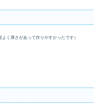
が程よく厚さがあって作りやすかったです）
法