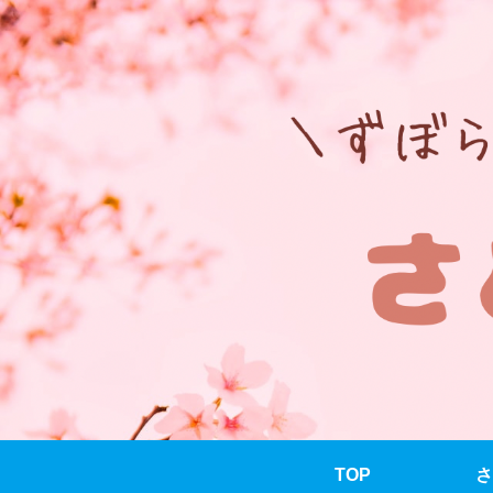
TOP
さ