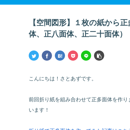
【空間図形】１枚の紙から正
体、正八面体、正二十面体）
こんにちは！さとあずです。
前回折り紙を組み合わせて正多面体を作り
います！