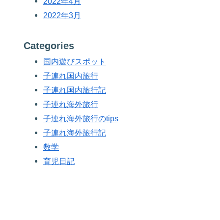
2022年4月
2022年3月
Categories
国内遊びスポット
子連れ国内旅行
子連れ国内旅行記
子連れ海外旅行
子連れ海外旅行のtips
子連れ海外旅行記
数学
育児日記