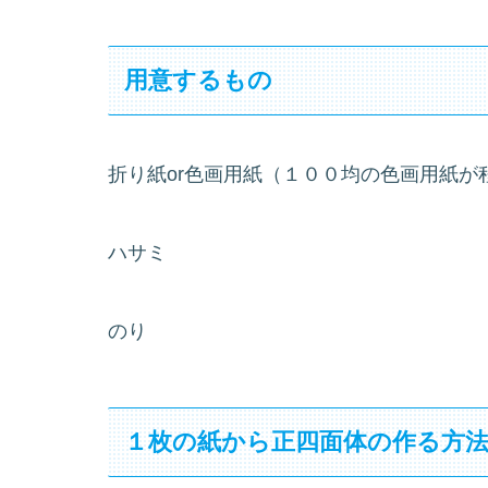
用意するもの
折り紙or色画用紙（１００均の色画用紙
ハサミ
のり
１枚の紙から正四面体の作る方