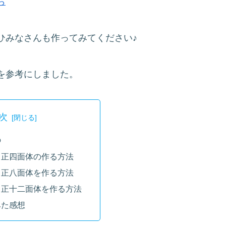
ら
ひみなさんも作ってみてください♪
を参考にしました。
次
の
ら正四面体の作る方法
ら正八面体を作る方法
ら正十二面体を作る方法
みた感想