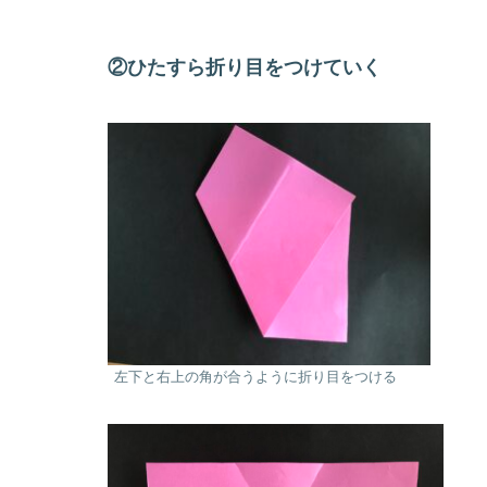
②ひたすら折り目をつけていく
左下と右上の角が合うように折り目をつける