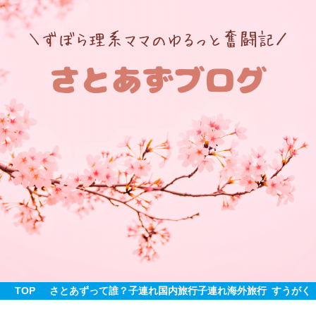
TOP
さとあずって誰？
子連れ国内旅行
子連れ海外旅行
すうがく