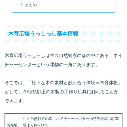
まとめ
木育広場うっしっし基本情報
木育広場うっしっしは牛久自然観察の森の中にある、ネイ
チャーセンターという建物の一角にあります。
そこでは、「様々な木の素材と触れ合う体験＝木育体験」
として、70種類以上の木製の手作り玩具に触れることが
できます。
牛久自然観察の森 ネイチャーセンター内特設会場（駐車
所在地
場より約500m）