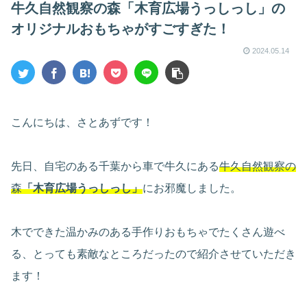
牛久自然観察の森「木育広場うっしっし」の
オリジナルおもちゃがすごすぎた！
2024.05.14
こんにちは、さとあずです！
先日、自宅のある千葉から車で牛久にある
牛久自然観察の
森
「木育広場うっしっし」
にお邪魔しました。
木でできた温かみのある手作りおもちゃでたくさん遊べ
る、とっても素敵なところだったので紹介させていただき
ます！