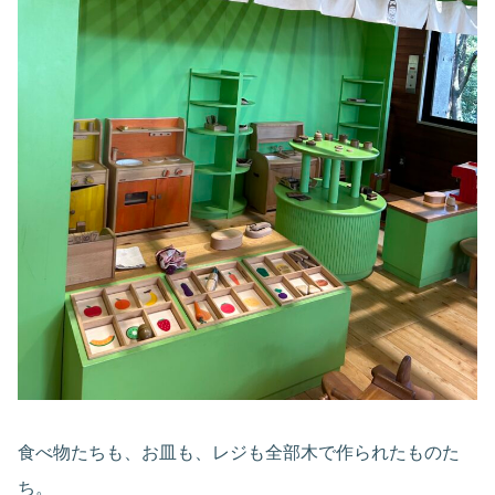
食べ物たちも、お皿も、レジも全部木で作られたものた
ち。