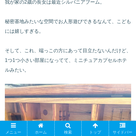
我が家の2歳の長女は最近シルバニアブーム。
秘密基地みたいな空間でお人形遊びできるなんて、こども
には嬉しすぎる。
そして、これ、端っこの方にあって目立たないんだけど、
1つ1つ小さい部屋になってて、ミニチュアカプセルホテ
ルみたい。
メニュー
ホーム
検索
トップ
サイドバー