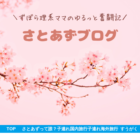
TOP
さとあずって誰？
子連れ国内旅行
子連れ海外旅行
すうがく