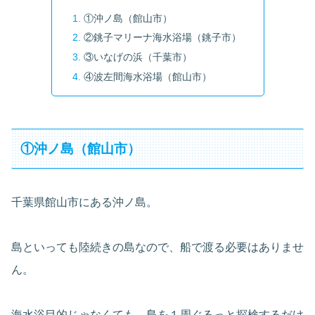
①沖ノ島（館山市）
②銚子マリーナ海水浴場（銚子市）
③いなげの浜（千葉市）
④波左間海水浴場（館山市）
①沖ノ島（館山市）
千葉県館山市にある沖ノ島。
島といっても陸続きの島なので、船で渡る必要はありませ
ん。
海水浴目的じゃなくても、島を１周ぐるっと探検するだけ