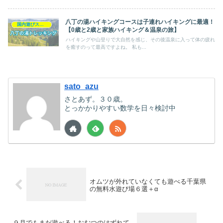
八丁の湯ハイキングコースは子連れハイキングに最適！
国内遊びスポット
【0歳と2歳と家族ハイキング＆温泉の旅】
ハイキングや山登りで大自然を感じ、その後温泉に入って体の疲れ
を癒すのって最高ですよね。 私も...
sato_azu
さとあず。３０歳。
とっかかりやすい数学を日々検討中
オムツが外れていなくても遊べる千葉県
の無料水遊び場６選＋α
９月でもまだ遊べる！おむつのはずれて