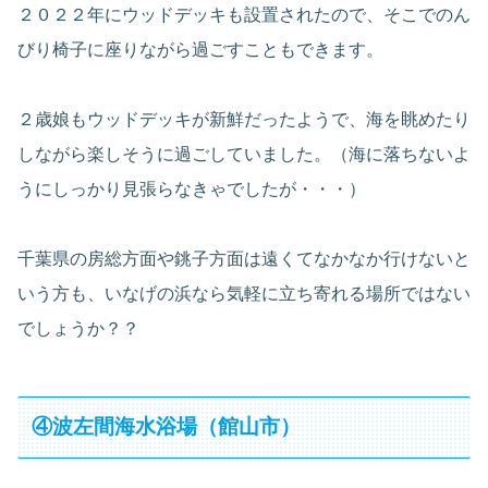
２０２２年にウッドデッキも設置されたので、そこでのん
びり椅子に座りながら過ごすこともできます。
２歳娘もウッドデッキが新鮮だったようで、海を眺めたり
しながら楽しそうに過ごしていました。（海に落ちないよ
うにしっかり見張らなきゃでしたが・・・）
千葉県の房総方面や銚子方面は遠くてなかなか行けないと
いう方も、いなげの浜なら気軽に立ち寄れる場所ではない
でしょうか？？
④波左間海水浴場（館山市）