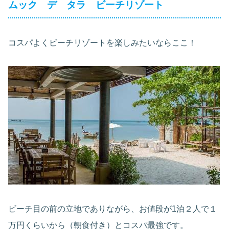
ムック デ タラ ビーチリゾート
コスパよくビーチリゾートを楽しみたいならここ！
ビーチ目の前の立地でありながら、お値段が1泊２人で１
万円くらいから（朝食付き）とコスパ最強です。