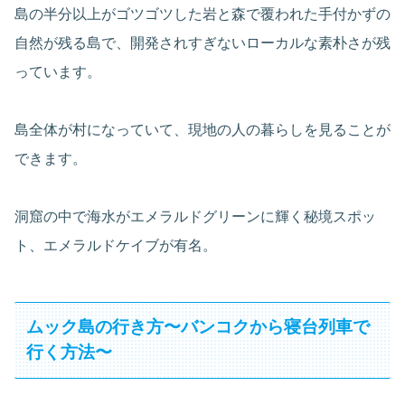
島の半分以上がゴツゴツした岩と森で覆われた手付かずの
自然が残る島で、開発されすぎないローカルな素朴さが残
っています。
島全体が村になっていて、現地の人の暮らしを見ることが
できます。
洞窟の中で海水がエメラルドグリーンに輝く秘境スポッ
ト、エメラルドケイブが有名。
ムック島の行き方〜バンコクから寝台列車で
行く方法〜