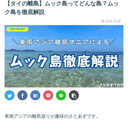
【タイの離島】ムック島ってどんな島？ムッ
ク島を徹底解説
2024.03.08
子連れ海外旅行
東南アジアの離島巡りが趣味のさとあずです。