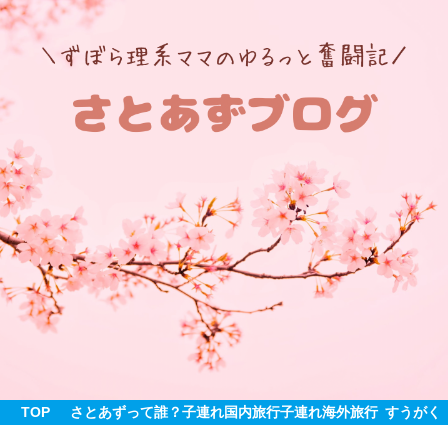
TOP
さとあずって誰？
子連れ国内旅行
子連れ海外旅行
すうがく