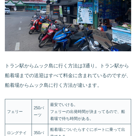
トラン駅からムック島に行く方法は3通り。トラン駅から
船着場までの送迎はすべて料金に含まれているのですが、
船着場からムック島に行く方法が違います。
最安でいける。
250バ
フェリー
フェリーの出発時間が決まってるので、船
ーツ
着場で待ち時間がある。
船着場についたらすぐにボートに乗って出
ロングテイ
350パ