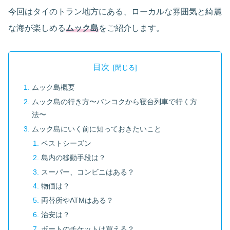
今回はタイのトラン地方にある、ローカルな雰囲気と綺麗
な海が楽しめる
ムック島
をご紹介します。
目次
ムック島概要
ムック島の行き方〜バンコクから寝台列車で行く方
法〜
ムック島にいく前に知っておきたいこと
ベストシーズン
島内の移動手段は？
スーパー、コンビニはある？
物価は？
両替所やATMはある？
治安は？
ボートのチケットは買える？