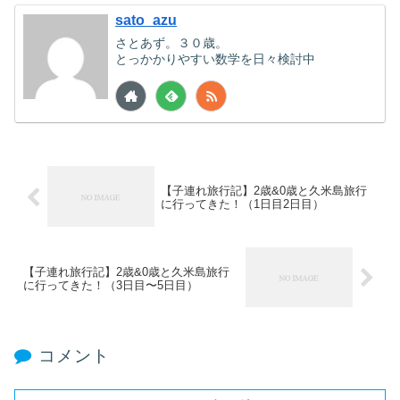
sato_azu
さとあず。３０歳。
とっかかりやすい数学を日々検討中
【子連れ旅行記】2歳&0歳と久米島旅行
に行ってきた！（1日目2日目）
【子連れ旅行記】2歳&0歳と久米島旅行
に行ってきた！（3日目〜5日目）
コメント