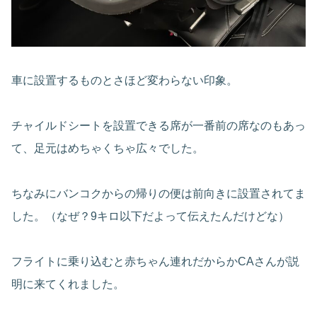
車に設置するものとさほど変わらない印象。
チャイルドシートを設置できる席が一番前の席なのもあっ
て、足元はめちゃくちゃ広々でした。
ちなみにバンコクからの帰りの便は前向きに設置されてま
した。（なぜ？9キロ以下だよって伝えたんだけどな）
フライトに乗り込むと赤ちゃん連れだからかCAさんが説
明に来てくれました。