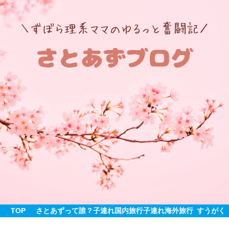
TOP
さとあずって誰？
子連れ国内旅行
子連れ海外旅行
すうがく